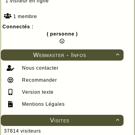
1 visiteur en ligne
1 membre
Connectés :
( personne )
Webmaster - Infos

Nous contacter
Recommander
Version texte
Mentions Légales
Visites

37814 visiteurs