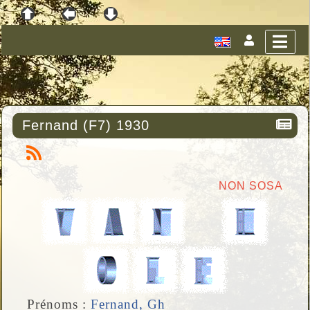
Fernand (F7) 1930
NON SOSA
Prénoms :
Fernand, Gh