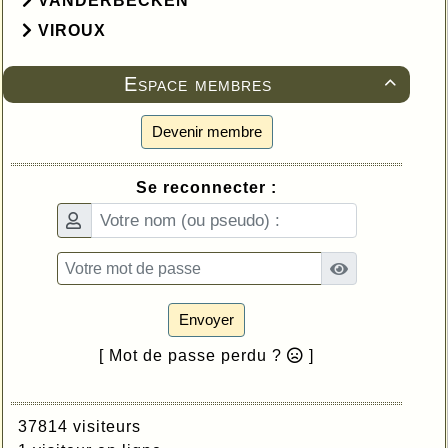
VANDERBECKEN
VIROUX
Espace membres

Devenir membre
Se reconnecter :
Envoyer
[ Mot de passe perdu ?
]
37814 visiteurs