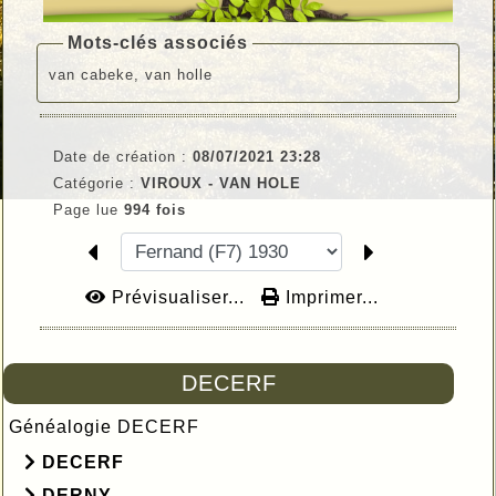
Mots-clés associés
van cabeke, van holle
Date de création :
08/07/2021 23:28
Catégorie :
VIROUX - VAN HOLE
Page lue
994 fois
Prévisualiser...
Imprimer...
DECERF
Généalogie DECERF
DECERF
DERNY