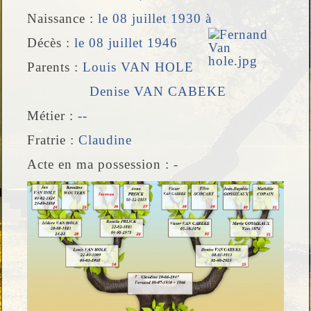
Naissance :
le 08 juillet 1930 à
Décès :
le 08 juillet 1946
Parents :
Louis VAN HOLE
Denise VAN CABEKE
Métier :
--
Fratrie :
Claudine
Acte en ma possession :
-