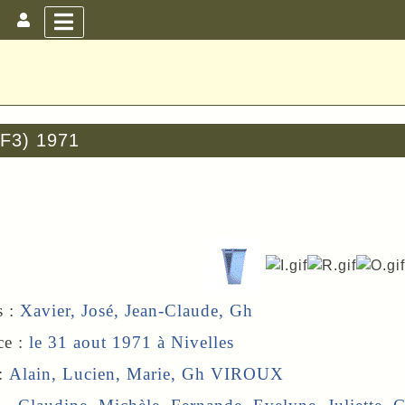
(F3) 1971
s :
Xavier, José, Jean-Claude,
Gh
ce :
le 31 aout 1971 à
Nivelles
 :
Alain
, Lucien, Marie, Gh VIROUX