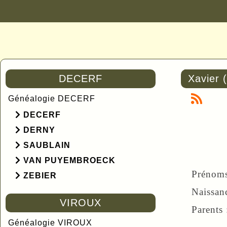
DECERF
Xavier 
Généalogie DECERF
DECERF
DERNY
SAUBLAIN
VAN PUYEMBROECK
Prénom
ZEBIER
Naissan
VIROUX
Parents
Généalogie VIROUX