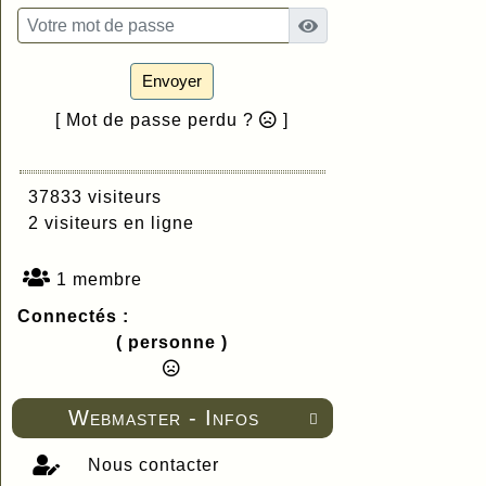
Envoyer
[ Mot de passe perdu ?
]
37833 visiteurs
2 visiteurs en ligne
1 membre
Connectés :
( personne )
Webmaster - Infos

Nous contacter