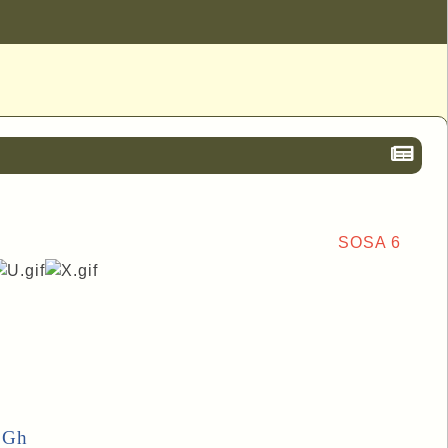
SOSA 6
, Gh