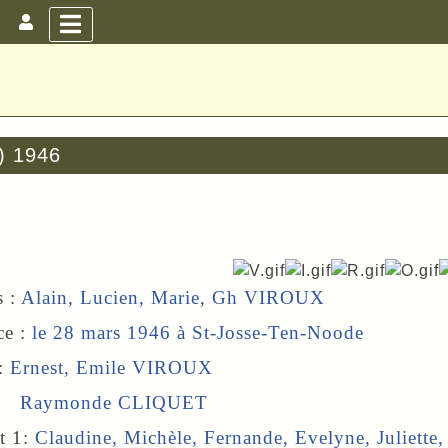
6) 1946
s :
Alain, Lucien, Marie, Gh VIROUX
ce :
le 28 mars 1946 à
St-Josse-Ten-Noode
 :
Ernest, Emile VIROUX
onde CLIQUET
t 1:
Claudine
, Michèle, Fernande, Evelyne, Juliette