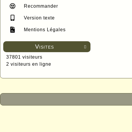
Recommander
Version texte
Mentions Légales
Visites

37801 visiteurs
2 visiteurs en ligne
P