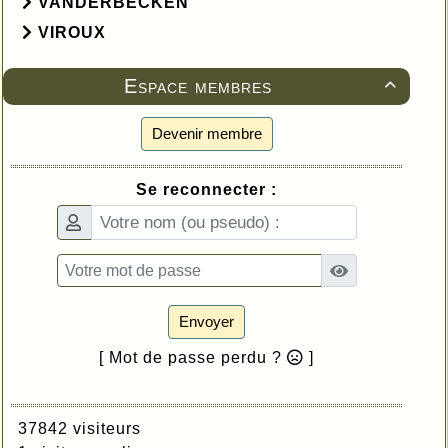
VANDERBECKEN
VIROUX
Espace membres

Devenir membre
Se reconnecter :
Envoyer
[ Mot de passe perdu ?
]
37842 visiteurs