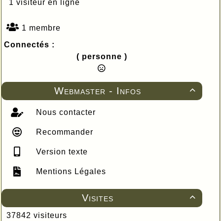
1 visiteur en ligne
1 membre
Connectés :
( personne )
Webmaster - Infos

Nous contacter
Recommander
Version texte
Mentions Légales
Visites

37842 visiteurs