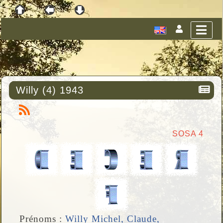
Willy (4) 1943
SOSA 4
Prénoms :
Willy Michel, Claude,