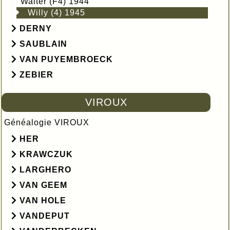
Walter (F4) 1944
Willy (4) 1945
DERNY
SAUBLAIN
VAN PUYEMBROECK
ZEBIER
VIROUX
Généalogie VIROUX
HER
KRAWCZUK
LARGHERO
VAN GEEM
VAN HOLE
VANDEPUT