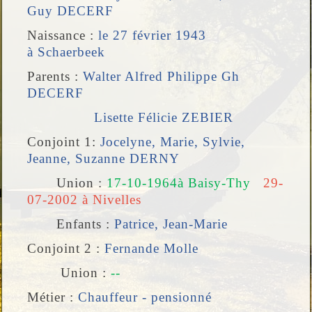
Guy DECERF
Naissance :
le 27 février 1943
à
Schaerbeek
Parents :
Walter
Alfred Philippe Gh
DECERF
Lisette
Félicie ZEBIER
Conjoint 1:
Jocelyne
, Marie, Sylvie,
Jeanne, Suzanne DERNY
Union
:
17-10-1964à Baisy-Thy
29-
07-2002 à Nivelles
Enfants :
Patrice
,
Jean-Marie
Conjoint 2 :
Fernande Molle
Union
:
--
Métier :
Chauffeur - pensionné