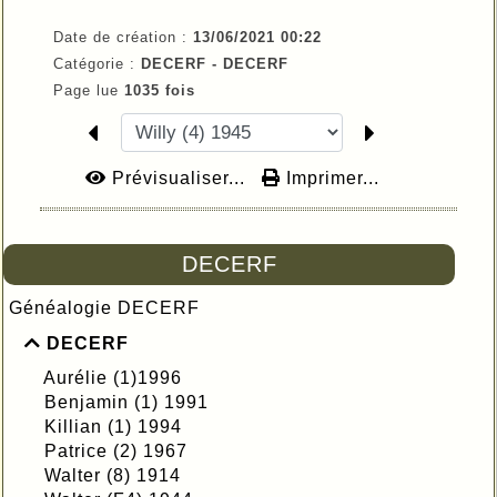
Date de création :
13/06/2021 00:22
Catégorie :
DECERF - DECERF
Page lue
1035 fois
Prévisualiser...
Imprimer...
DECERF
Généalogie DECERF
DECERF
Aurélie (1)1996
Benjamin (1) 1991
Killian (1) 1994
Patrice (2) 1967
Walter (8) 1914