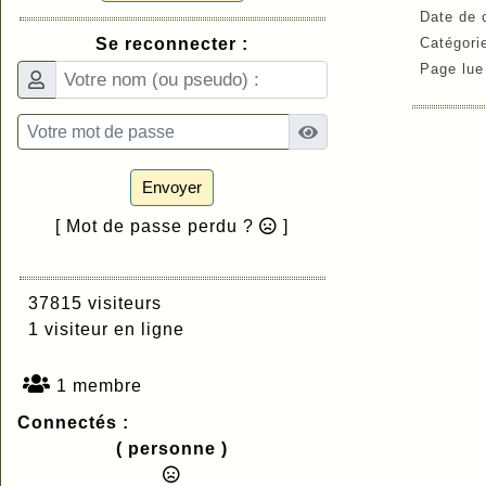
Date de 
Se reconnecter :
Catégori
Page lu
Envoyer
[ Mot de passe perdu ?
]
37815 visiteurs
1 visiteur en ligne
1 membre
Connectés :
( personne )