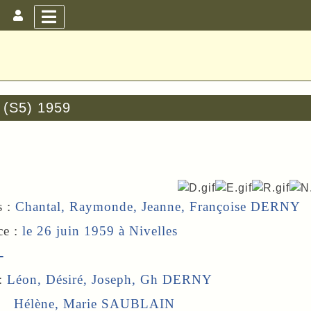
 (S5) 1959
s :
Chantal, Raymonde, Jeanne, Françoise DERNY
ce :
le 26 juin 1959 à
Nivelles
-
 :
Léon
, Désiré, Joseph, Gh DERNY
Hélène
, Marie SAUBLAIN