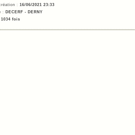
création :
16/06/2021 23:33
e :
DECERF - DERNY
e
1034 fois