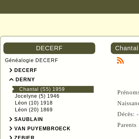
DECERF
Chantal
Généalogie DECERF
DECERF
DERNY
Chantal (S5) 1959
Prénom
Jocelyne (5) 1946
Naissan
Léon (10) 1918
Léon (20) 1869
Décès:
-
SAUBLAIN
Parents
VAN PUYEMBROECK
ZEBIER