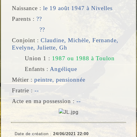
Naissance :
le 19 août 1947 à
Nivelles
Parents :
??
??
Conjoint :
Claudine, Michèle, Fernande,
Evelyne, Juliette, Gh
Union 1
:
1987 ou 1988 à
Toulon
Enfants :
Angélique
Métier :
peintre, pensionnée
Fratrie :
--
Acte en ma possession :
--
Date de création :
24/06/2021 22:00