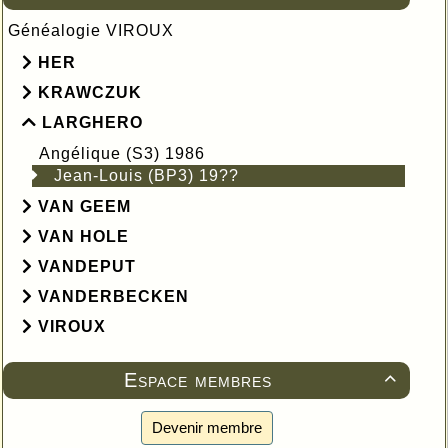
Généalogie VIROUX
HER
KRAWCZUK
LARGHERO
Angélique (S3) 1986
Jean-Louis (BP3) 19??
VAN GEEM
VAN HOLE
VANDEPUT
VANDERBECKEN
VIROUX
Espace membres

Devenir membre