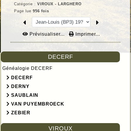
Catégorie :
VIROUX - LARGHERO
Page lue
956 fois
Prévisualiser...
Imprimer...
DECERF
Généalogie DECERF
DECERF
DERNY
SAUBLAIN
VAN PUYEMBROECK
ZEBIER
VIROUX