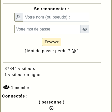
Se reconnecter :
Envoyer
[ Mot de passe perdu ?
]
37844 visiteurs
1 visiteur en ligne
1 membre
Connectés :
( personne )