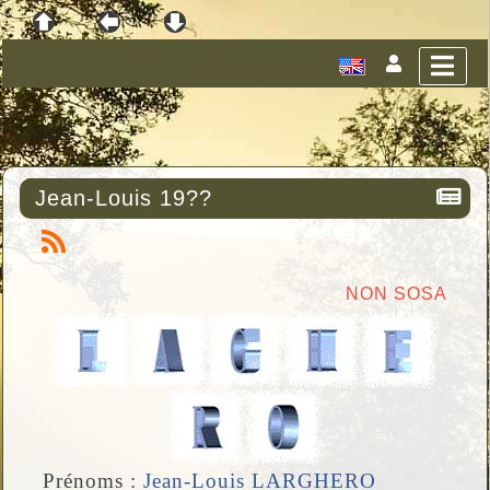
Jean-Louis 19??
NON SOSA
Prénoms :
Jean-Louis LARGHERO